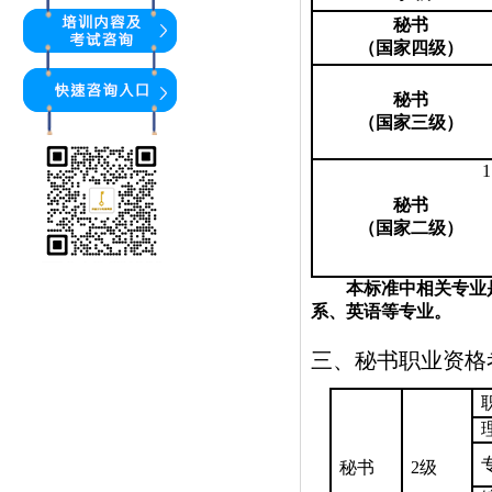
秘书
（国家四级）
秘书
（国家三级）
1
秘书
（国家二级）
本标准中相关专业
系、英语等专业。
三、秘书职业资格
秘书
2
级