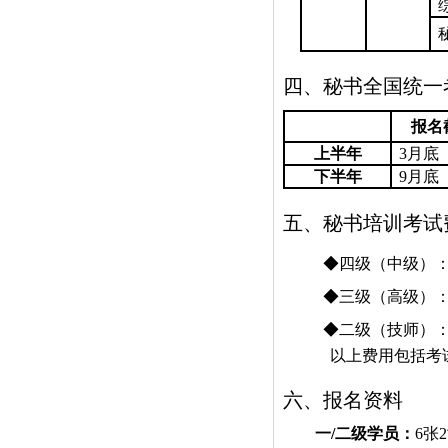
四、秘书全国统一
报名
上半年
3
月底
下半年
9
月底
五、秘书培训考试
◆四级（中级）
◆三级（高级）
◆二级（技师）
以上费用包括考
六、报名资料
一
/
二级学员：
6
张
2