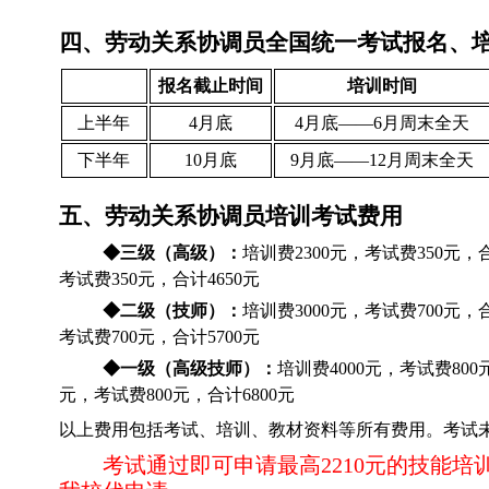
四、劳动关系协调员全国统一考试报名、
报名截止时间
培训时间
上半年
4月底
4月底——6月周末全天
下半年
10月底
9月底——12月周末全天
五、劳
动关系协调员培训考试费用
◆三级（高级）：
培训费2300元，考试费350元，
考试费350元，合计4650元
◆二级（技师）：
培训费3000元，考试费700元，
考试费700元，合计5700元
◆一级（高级技师）：
培训费4000元，考试费800
元，考试费800元，合计6800元
以上费用包括考试、培训、教材资料等所有费用。
考试
考试通过即可申请最高2210元的技能