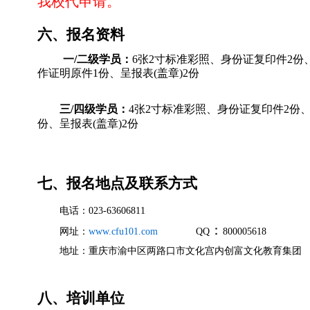
我校代申请。
六、报名资料
一/二级学员：
6张2寸标准彩照、身份证复印件2份
作证明原件1份、呈报表(盖章)2份
三/四级学员：
4张2寸标准彩照、身份证复印件2份
份、呈报表(盖章)2份
七、报名地点及联系方式
电话：023-63606811
：
网址：
www.cfu101.com
QQ
800005618
地址：重庆市渝中区两路口市文化宫内创富文化教育集团
八、培训单位