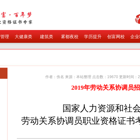
育管理
大健康类
建筑类
雾都夜校
学历提升
创富网校
企业
作者：佚名 来源：本站整理 点击数：
19670
更新时间：
2
2019年劳动关系协调员
国家人力资源和社
劳动关系协调员职业资格证书