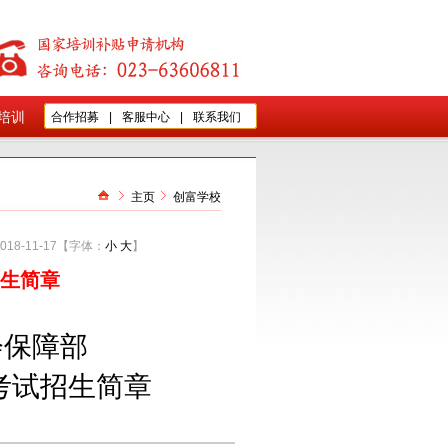
培训
合作招募
|
客服中心
|
联系我们
主页
创富学校
018-11-17
【字体：
小
大
】
招生简章
会保障部
考试招生简章