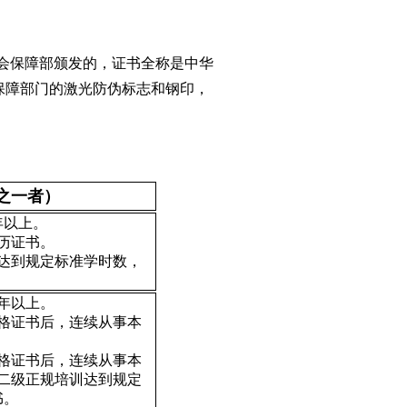
会保障部颁发的，证书全称是中华
保障部门的激光防伪标志和钢印，
之一者）
年以上。
历证书。
达到规定标准学时数，
3年以上。
格证书后，连续从事本
格证书后，连续从事本
二级正规培训达到规定
书。