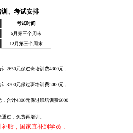
培训、考试安排
考试时间
6月第三个周末
12月第三个周末
合计2650元保过班培训费4300元，
合计3700元保过班培训费5000元，
元，合计4800元保过班培训费6000
未通过，免费再培训。
培训补贴，国家直补到学员，