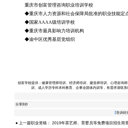
重庆市创富管理咨询职业培训学校
◆重庆市人力资源和社会保障局批准的职业技能定
◆国家AAAA级培训学校
◆重庆市最具影响力培训机构
◆渝中区优秀基层党组织
创富学校提供：
健康管理师培训
、
经济师培训
、
建造师培训
、
心理咨询师
训
、
成人学历专科本科教育
、
企事业团体内训
等，有需求请联系023
分享到
0
【
告诉好
● 上一篇职业资格：
2019年茶艺师、育婴员等免费项目招生简