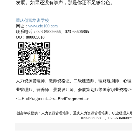
发展。如果还没有掌声，那是你还不足够出色。
重庆创富培训学校
网址：
www.cfu100.com
联系电话：
023-89009866
、
023-63606865
QQ
：
800005618
人力资源管理师、教师资格证、二级建造师、理财规划师、心理
业管理师、
营养师、景观设计师、会展策划师等国家职业资格证
<--EndFragment-->
<--EndFragment-->
创富学校提供：
人力资源管理培训
、
重庆人力资源管理培训
、
职业经理人
023-63606811、023-6360686