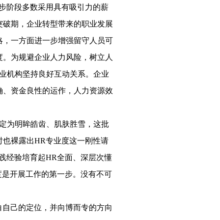
步阶段多数采用具有吸引力的薪
突破期，企业转型带来的职业发展
略，一方面进一步增强留守人员可
度。为规避企业人力风险，树立人
专业机构坚持良好互动关系。企业
确、资金良性的运作，人力资源效
定为明眸皓齿、肌肤胜雪，这批
也裸露出HR专业度这一刚性请
践经验培育起HR全面、深层次懂
度是开展工作的第一步。没有不可
白自己的定位，并向博而专的方向