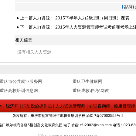
【
告诉好
● 上一篇人力资源：
2015下半年人力2级1班（周日班）课表
● 下一篇人力资源：
2015年人力资源管理师考试考前和考场上
相关信息
没有相关人力资源
重庆市公共就业服务网
重庆卫生健康网
重庆高校培训信息网
重庆成教\自考\网教
本
|
经济师
|
消防设施操作员
|
人力资源管理师
|
心理咨询师
|
健康管理师
版权所有：重庆市创富管理咨询职业培训学校
渝ICP备07003552号-2
顿商务楼5楼创富文化教育集团 电子邮箱: cfu2002@sina.com 电话：023-6360681