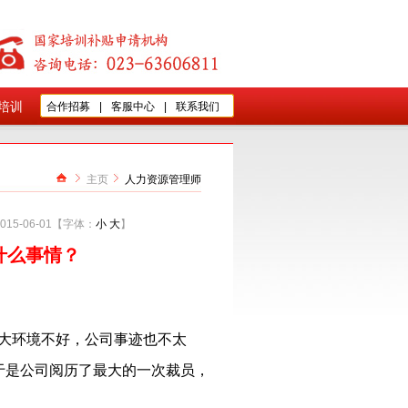
培训
合作招募
|
客服中心
|
联系我们
主页
人力资源管理师
15-06-01【字体：
小
大
】
什么事情？
大环境不好，公司事迹也不太
于是公司阅历了最大的一次裁员，