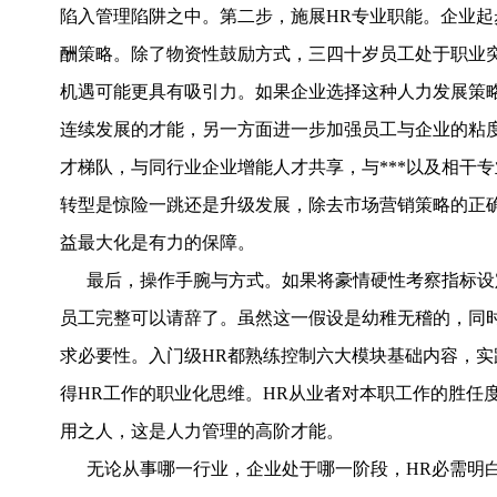
陷入管理陷阱之中。第二步，施展HR专业职能。企业起
酬策略。除了物资性鼓励方式，三四十岁员工处于职业
机遇可能更具有吸引力。如果企业选择这种人力发展策
连续发展的才能，另一方面进一步加强员工与企业的粘
才梯队，与同行业企业增能人才共享，与***以及相干
转型是惊险一跳还是升级发展，除去市场营销策略的正
益最大化是有力的保障。
最后，操作手腕与方式。如果将豪情硬性考察指标设
员工完整可以请辞了。虽然这一假设是幼稚无稽的，同时
求必要性。入门级HR都熟练控制六大模块基础内容，实
得HR工作的职业化思维。HR从业者对本职工作的胜任
用之人，这是人力管理的高阶才能。
无论从事哪一行业，企业处于哪一阶段，HR必需明