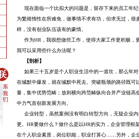
现在面临一个比拟大的问题是，留存下来的员工年纪
为繁殖惰性在所难免，做事情不求有功，但求无过，很
样，没有创业队伍该有的豪情。
作为HR，我很想做些工作，使得大家工作更积极，
我可以采用些什么办法呢？
【剖析】
如果三十五岁是个人职业生活中的一道坎，那么年对
在缄默中爆发，就在缄默中死去。突破瓶颈的路径既可
量，集中优势范畴；放则横向跨范畴纵向合并产业链高
中力气首创新发展方向。
企业转型，虽然案例没有明白转型方向，无疑企业内
更。HR要做什么？做什么是以HR的实力，企业管理框架
在个人职业素质，岗位职能，职业打算心……另外，企业