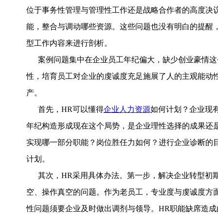
位于事务性管理与管理性工作还是战略合作者的高度决议
能，整合与调动哪些资源。这些问题也没有明白的提醒，
型工作内容来进行剖析。
案例问题集中在企业员工年纪偏大，缺少创业豪情这
性，培育员工对企业的虔诚度充足施展了人的主观能动
产。
首先，HR可以懂得
企业人力资源
如何计划？企业现
年纪构造形成现在这个局势，是企业理性选择的成果还
实现哪一部分职能？岗位胜任力如何？进行企业诊断的
计划。
其次，HR采用具体办法。第一步，解决企业转型初
空、操作真空的问题。作为老员工，专业度与虔诚度方
性问题须要企业及时做出调剂与领导。HR职能缺席造成