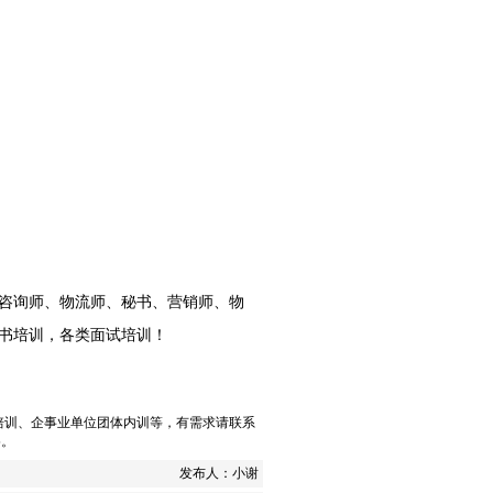
咨询师、物流师、秘书、营销师、
物
书培训，
各类面试培训
！
培训
、
企事业单位团体内训
等，有需求请联系
5。
发布人：
小谢