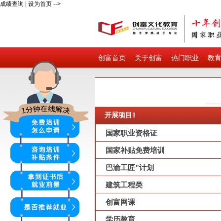
成绩查询
|
设为首页
-->
创富首页
关于创富
热门职业
教
开展项目1
国家职业资格证
国家补贴免费培训
巴渝工匠"计划
建筑工程类
创富网课
学历教育