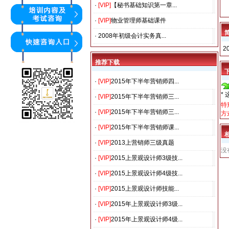
·
[
VIP
]
【秘书基础知识第一章...
·
[
VIP
]
物业管理师基础课件
·
2008年初级会计实务真...
2
推荐下载
·
[
VIP
]
2015年下半年营销师四...
*
·
[
VIP
]
2015年下半年营销师三...
特
·
[
VIP
]
2015年下半年营销师三...
方
·
[
VIP
]
2015年下半年营销师课...
·
[
VIP
]
2013上营销师三级真题
没
·
[
VIP
]
2015上景观设计师3级技...
·
[
VIP
]
2015上景观设计师4级技...
·
[
VIP
]
2015上景观设计师技能...
·
[
VIP
]
2015年上景观设计师3级...
·
[
VIP
]
2015年上景观设计师4级...