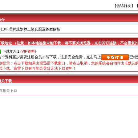
【
告诉好友
】
简介
013年理财规划师三级真题及答案解析
下载地址 （注意：如本地连接未能下载，请不要关浏览器，点击其它连接，不会重复
下载地址1
(VIP资料)
 这个资料至少需要注册会员才能下载，注册完全免费，点击马上
!已
别提示：点击下载如果出现迅雷下载窗口，请点击取消，您的系统会自动弹出IE默认的
式下载。迅雷下载有可能会导致无法下载资料！
相关下载
有相关下载