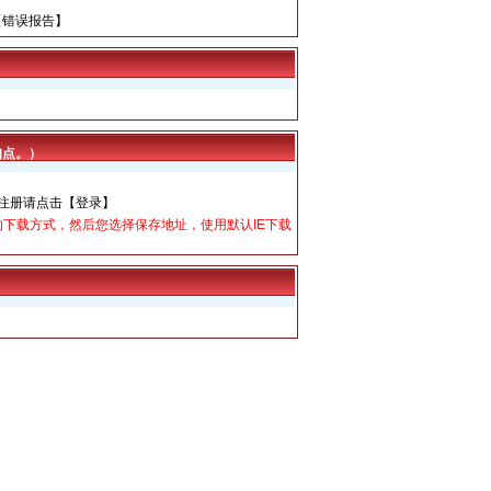
【
错误报告
】
扣点。）
经注册请点击
【登录】
下载方式，然后您选择保存地址，使用默认IE下载