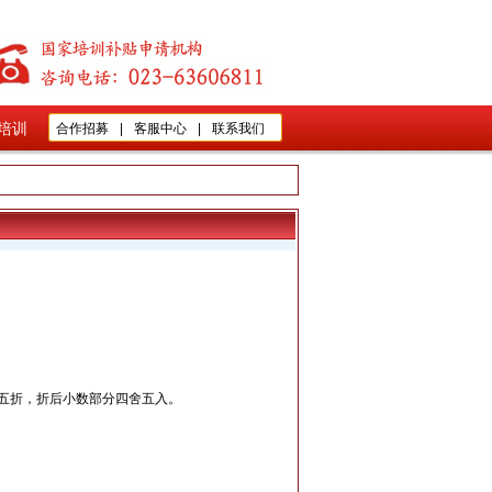
培训
合作招募
|
客服中心
|
联系我们
受五折，折后小数部分四舍五入。