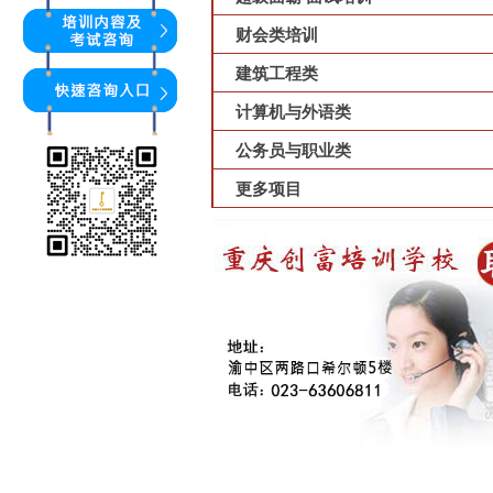
财会类培训
建筑工程类
计算机与外语类
公务员与职业类
更多项目