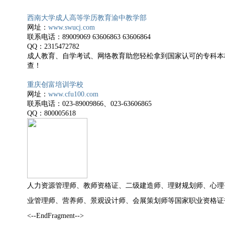
西南大学成人高等学历教育渝中教学部
网址：
www.swucj.com
联系电话：
89009069 63606863 63606864
QQ
：
2315472782
成人教育、自学考试、网络教育助您轻松拿到国家认可的专科本
查！
重庆创富培训学校
网址：
www.cfu100.com
联系电话：
023-89009866
、
023-63606865
QQ
：
800005618
人力资源管理师、教师资格证、二级建造师、理财规划师、心理
业管理师、
营养师、景观设计师、会展策划师等国家职业资格证
<--EndFragment-->