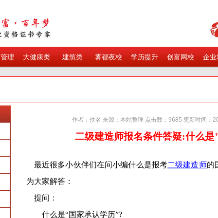
育管理
大健康类
建筑类
雾都夜校
学历提升
创富网校
企业
作者：佚名 来源：本站整理 点击数：9685 更新时间：201
二级建造师报名条件答疑:什么是
最近很多小伙伴们在问小编什么是报考
二级建造师
的
为大家解答：
提问：
什么是“国家承认学历”?