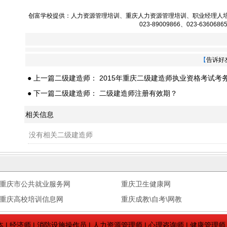
创富学校提供：
人力资源管理培训
、
重庆人力资源管理培训
、
职业经理人
023-89009866、023-6360686
【
告诉好
● 上一篇二级建造师：
2015年重庆二级建造师执业资格考试考
● 下一篇二级建造师：
二级建造师注册有效期？
相关信息
没有相关二级建造师
重庆市公共就业服务网
重庆卫生健康网
重庆高校培训信息网
重庆成教\自考\网教
本
|
经济师
|
消防设施操作员
|
人力资源管理师
|
心理咨询师
|
健康管理师