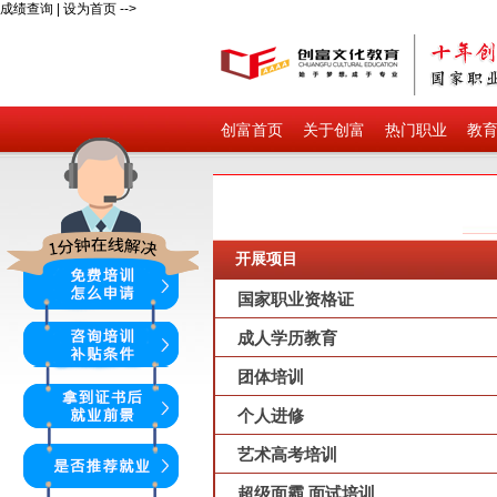
成绩查询
|
设为首页
-->
创富首页
关于创富
热门职业
教
开展项目
国家职业资格证
成人学历教育
团体培训
个人进修
艺术高考培训
超级面霸 面试培训