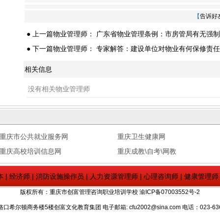
【
告诉好
● 上一篇物业管理师：
广东省物业管理条例：市房管局有无强制
● 下一篇物业管理师：
专家解答：建设单位对物业有何保修责任
相关信息
没有相关物业管理师
重庆市公共就业服务网
重庆卫生健康网
重庆高校培训信息网
重庆成教\自考\网教
本
|
经济师
|
消防设施操作员
|
人力资源管理师
|
心理咨询师
|
健康管理师
版权所有：重庆市创富管理咨询职业培训学校
渝ICP备07003552号-2
顿商务楼5楼创富文化教育集团 电子邮箱: cfu2002@sina.com 电话：023-6360681