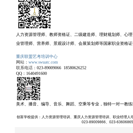
人力资源管理师、教师资格证、二级建造师、理财规划师、心理
业管理师、
营养师、景观设计师、会展策划师等国家职业资格证
重庆联盟艺考培训中心
网站：
www.swuatc.com
联系
电话
：
023-89009066 18580626252
QQ
：
1640491600
美术、播音、编导、音乐、舞蹈、空乘等专业，独特一对一教练
创富学校提供：
人力资源管理培训
、
重庆人力资源管理培训
、
职业经理人
023-89009866、023-6360686