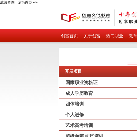
成绩查询
|
设为首页
-->
创富首页
关于创富
热门职业
教
开展项目
国家职业资格证
成人学历教育
团体培训
个人进修
艺术高考培训
超级面霸 面试培训