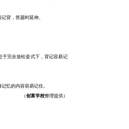
记背，答题时延伸。
于完全放松姿式下，背记容易记
难记忆的内容容易记住。
（
创富学校
整理提供）