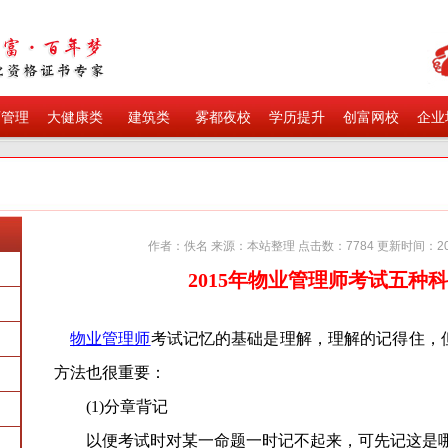
育管理
大健康类
建筑类
雾都夜校
学历提升
创富网校
企业
作者：佚名 来源：本站整理 点击数：7784 更新时间：201
2015年物业管理师考试五种
物业管理师
考试记忆的基础是理解，理解的记得住，
方法也很重要：
(1)分章背记
以便考试时对某一命题一时记不起来，可先记这是哪