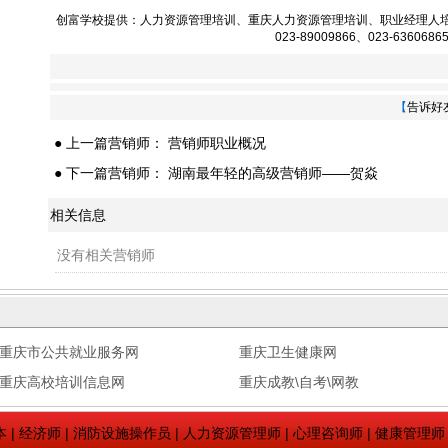
创富学校提供：
人力资源管理培训
、
重庆人力资源管理培训
、
职业经理人
023-89009866、023-6360686
【
告诉好
● 上一篇营销师：
营销师职业概况
● 下一篇营销师：
湖南最年轻的高级营销师——贺焱
相关信息
没有相关营销师
重庆市公共就业服务网
重庆卫生健康网
重庆高校培训信息网
重庆成教\自考\网教
本
|
经济师
|
消防设施操作员
|
人力资源管理师
|
心理咨询师
|
健康管理师