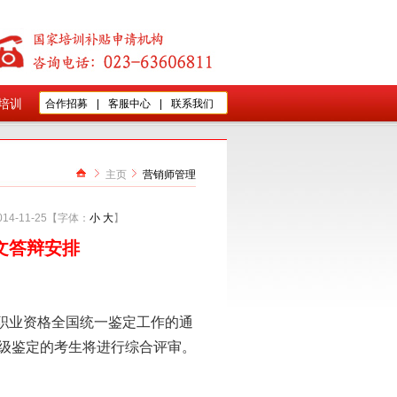
培训
合作招募
|
客服中心
|
联系我们
主页
营销师管理
4-11-25【字体：
小
大
】
论文答辩安排
职业资格全国统一鉴定工作的通
级鉴定的考生将进行综合评审。