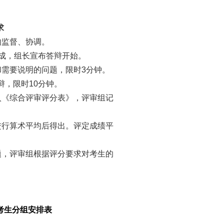
求
的监督、协调。
成，组长宣布答辩开始。
和需要说明的问题，限时
3
分钟。
辩，限时
10
分钟。
入《综合评审评分表》，评审组记
进行算术平均后得出。评定成绩平
题，评审组根据评分要求对考生的
考生分组安排表