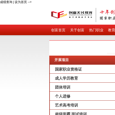
成绩查询
|
设为首页
-->
创富首页
关于创富
热门职业
教
开展项目
国家职业资格证
成人学历教育
团体培训
个人进修
艺术高考培训
超级面霸 面试培训