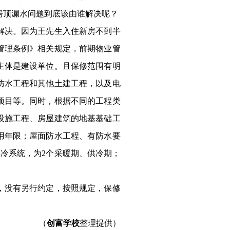
房顶漏水问题到底该由谁解决呢？
决。因为王先生入住新房不到半
管理条例》相关规定，前期物业管
主体是建设单位。且保修范围有明
防水工程和其他土建工程，以及电
项目等。同时，根据不同的工程类
设施工程、房屋建筑的地基基础工
用年限；屋面防水工程、有防水要
冷系统，为2个采暖期、供冷期；
，没有另行约定，按照规定，保修
（
创富学校
整理提供）