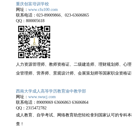
重庆创富培训学校
网址：
www.cfu100.com
联系电话：
023-89009866
、
023-63606865
QQ
：
800005618
人力资源管理师、教师资格证、二级建造师、理财规划师、心理
业管理师、
营养师、景观设计师、会展策划师等国家职业资格证
西南大学成人高等学历教育渝中教学部
网址：
www.swucj.com
联系电话：
89009069 63606863 63606864
QQ
：
2315472782
成人教育、自学考试、网络教育助您轻松拿到国家认可的专科本
查！