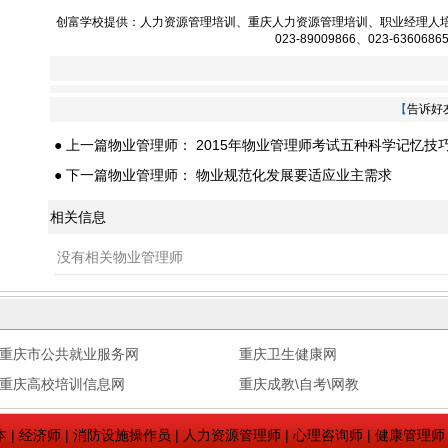
创富学校提供：
人力资源管理培训
、
重庆人力资源管理培训
、
职业经理人
023-89009866、023-6360686
【
告诉好
● 上一篇物业管理师：
2015年物业管理师考试五种科学记忆技
● 下一篇物业管理师：
物业规范化发展要适应业主需求
相关信息
没有相关物业管理师
重庆市公共就业服务网
重庆卫生健康网
重庆高校培训信息网
重庆成教\自考\网教
本
|
经济师
|
消防设施操作员
|
人力资源管理师
|
心理咨询师
|
健康管理师