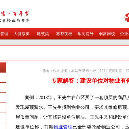
育管理
大健康类
建筑类
雾都夜校
学历提升
创富网校
企业
作者：佚名 来源：本站整理 点击数：7214 更新时间：201
专家解答：建设单位对物业有
案例：2013年，王先生在市区买了一套顶层的商品
发现屋顶漏水。王先生找到物业公司，要求其维修房顶
屋质量问题，让其找建设单位解决。王先生又和建设单
建设单位称，前期
物业管理
已全部委托给物业公司，