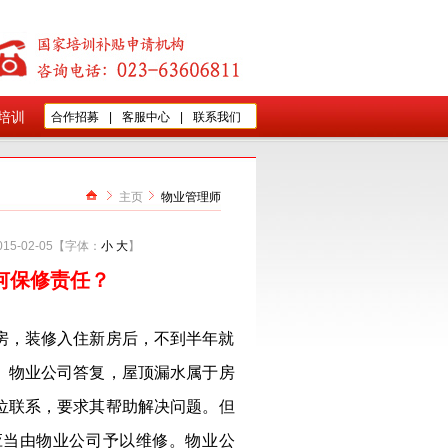
培训
合作招募
|
客服中心
|
联系我们
主页
物业管理师
5-02-05【字体：
小
大
】
何保修责任？
房，装修入住新房后，不到半年就
。物业公司答复，屋顶漏水属于房
位联系，要求其帮助解决问题。但
应当由物业公司予以维修。物业公