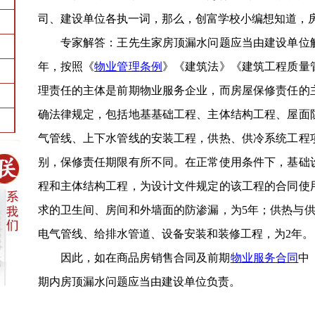
司、建设单位各执一词，那么，
创富学校小编想知道，
专家解答：王先生家房顶漏水问题应当由建设单位解
年，按照《
物业管理条例
》《建筑法》《建筑工程质量
理责任的主体是前期物业服务企业，而房屋保修责任的
确法律规定，包括地基基础工程、主体结构工程、屋面
气管线、上下水管线的安装工程，供热、供冷系统工程
别，保修责任期限有所不同。在正常使用条件下，基础
程和主体结构工程，为设计文件规定的该工程的合同使
求的卫生间、房间和外墙面的防渗漏，为5年；供热与供
电气管线、给排水管道、设备安装和装修工程，为2年。
因此，如在商品房销售合同及前期
物业服务合同
中
期内房顶漏水问题应当由建设单位负责。