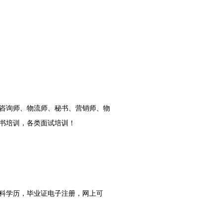
咨询师、物流师、秘书、营销师、
物
书培训，
各类面试培训
！
科学历，毕业证电子注册，网上可