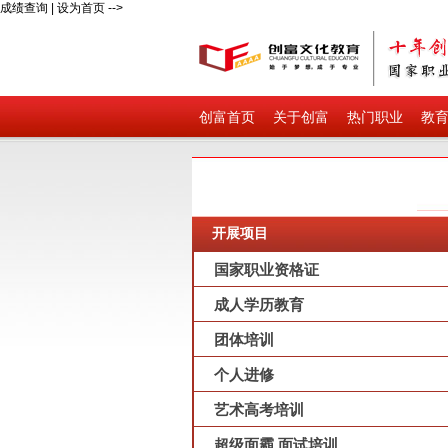
成绩查询
|
设为首页
-->
创富首页
关于创富
热门职业
教
开展项目
国家职业资格证
成人学历教育
团体培训
个人进修
艺术高考培训
超级面霸 面试培训