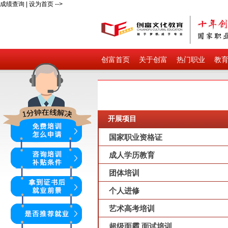
成绩查询
|
设为首页
-->
创富首页
关于创富
热门职业
教
开展项目
国家职业资格证
成人学历教育
团体培训
个人进修
艺术高考培训
超级面霸 面试培训