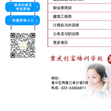
财会类培训
建筑工程类
计算机与外语类
公务员与职业类
更多项目