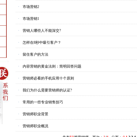
·
市场营销2
·
市场营销1
·
营销人哪些人不能深交?
·
怎样在8秒中吸引客户？
·
留住客户的方法
·
内容营销的黄金法则：简明回答问题
·
营销师必看的手机应用十个原则
·
我们为什么需要营销师的认证?
·
常用的一些专业销售技巧
·
营销师职业背景
·
营销师职业概况